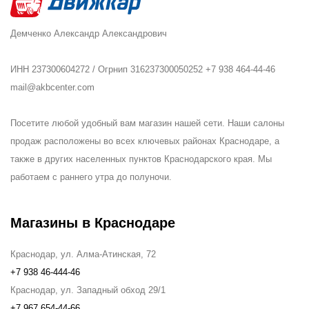
Демченко Александр Александрович
ИНН 237300604272 / Огрнип 316237300050252 +7 938 464-44-46
mail@akbcenter.com
Посетите любой удобный вам магазин нашей сети. Наши салоны
продаж расположены во всех ключевых районах Краснодаре, а
также в других населенных пунктов Краснодарского края. Мы
работаем с раннего утра до полуночи.
Магазины в Краснодаре
Краснодар, ул. Алма-Атинская, 72
+7 938 46-444-46
Краснодар, ул. Западный обход 29/1
+7 967 654-44-66