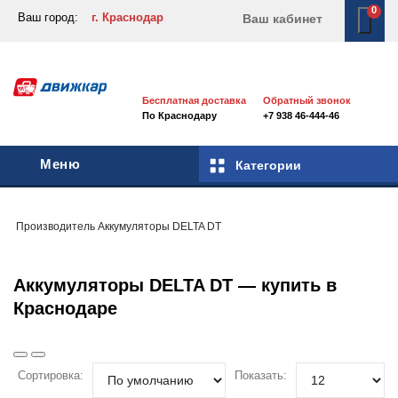
0
Ваш город:
г. Краснодар
Ваш кабинет
Бесплатная доставка
Обратный звонок
По Краснодару
+7 938 46-444-46
Меню
Категории
Производитель
Аккумуляторы
DELTA DT
Аккумуляторы DELTA DT — купить в
Краснодаре
Сортировка:
Показать: