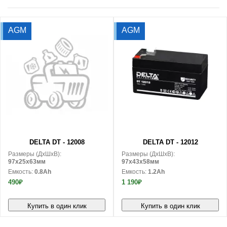
AGM
AGM
В корзину
В корзину
DELTA DT - 12008
DELTA DT - 12012
Размеры (ДxШxВ):
Размеры (ДxШxВ):
97x25x63мм
97x43x58мм
Емкость:
0.8Ah
Емкость:
1.2Ah
490₽
1 190₽
Купить в один клик
Купить в один клик