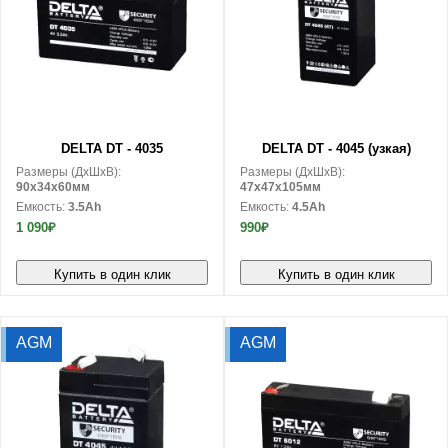
В корзину
В корзину
DELTA DT - 4035
DELTA DT - 4045 (узкая)
Размеры (ДxШxВ):
Размеры (ДxШxВ):
90x34x60мм
47x47x105мм
Емкость:
3.5Ah
Емкость:
4.5Ah
1 090₽
990₽
Купить в один клик
Купить в один клик
AGM
AGM