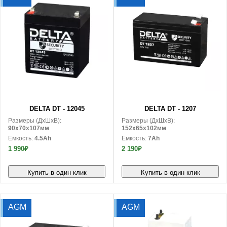
В корзину
В корзину
DELTA DT - 12045
DELTA DT - 1207
Размеры (ДxШxВ):
Размеры (ДxШxВ):
90x70x107мм
152x65x102мм
Емкость:
4.5Ah
Емкость:
7Ah
1 990₽
2 190₽
Купить в один клик
Купить в один клик
AGM
AGM