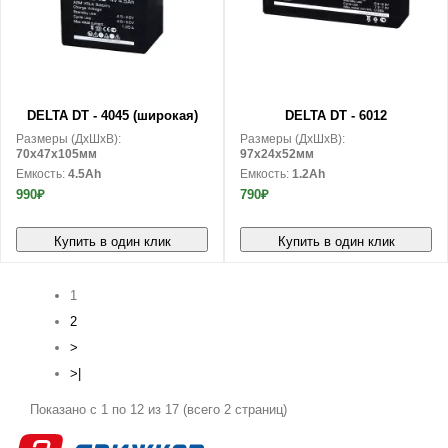
В корзину
В корзину
DELTA DT - 4045 (широкая)
DELTA DT - 6012
Размеры (ДxШxВ):
Размеры (ДxШxВ):
70x47x105мм
97x24x52мм
Емкость:
4.5Ah
Емкость:
1.2Ah
990₽
790₽
Купить в один клик
Купить в один клик
1
2
>
>|
Показано с 1 по 12 из 17 (всего 2 страниц)