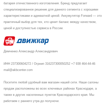
батарея отечественного изготовления. Бренд предлагает
специализированное решение для данного сегмента с хорошими
характеристиками и адекватной ценой. Аккумулятор Forward — это
практичный выбор для тех, кто ценит баланс между качеством,
ценой и доступностью сервиса в России.
Демченко Александр Александрович
ИНН 237300604272 / Огрнип 316237300050252 +7 938 464-44-46
mail@akbcenter.com
Посетите любой удобный вам магазин нашей сети. Наши салоны
продаж расположены во всех ключевых районах Краснодаре, а
также в других населенных пунктов Краснодарского края. Мы
работаем с раннего утра до полуночи.