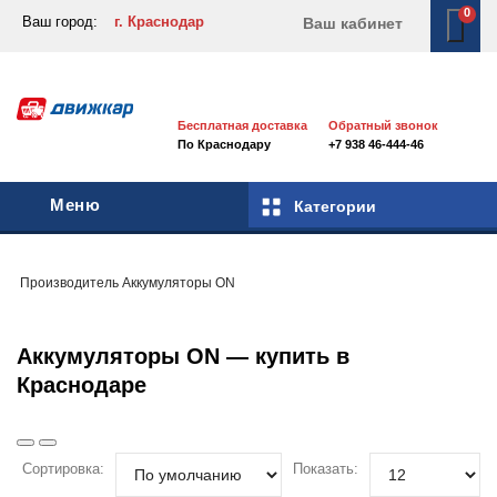
0
Ваш город:
г. Краснодар
Ваш кабинет
Бесплатная доставка
Обратный звонок
По Краснодару
+7 938 46-444-46
Меню
Категории
Производитель
Аккумуляторы
ON
Аккумуляторы ON — купить в
Краснодаре
Сортировка:
Показать: