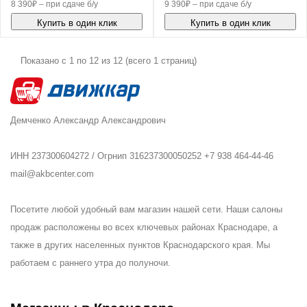
8 390₽ – при сдаче б/у
9 390₽ – при сдаче б/у
Купить в один клик
Купить в один клик
Показано с 1 по 12 из 12 (всего 1 страниц)
Демченко Александр Александрович
ИНН 237300604272 / Огрнип 316237300050252 +7 938 464-44-46
mail@akbcenter.com
Посетите любой удобный вам магазин нашей сети. Наши салоны
продаж расположены во всех ключевых районах Краснодаре, а
также в других населенных пунктов Краснодарского края. Мы
работаем с раннего утра до полуночи.