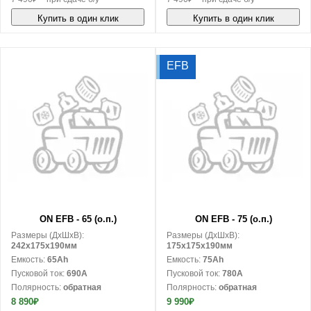
Купить в один клик
Купить в один клик
EFB
В корзину
В корзину
ON EFB - 65 (о.п.)
ON EFB - 75 (о.п.)
Размеры (ДxШxВ):
Размеры (ДxШxВ):
242x175x190мм
175x175x190мм
Емкость:
65Ah
Емкость:
75Ah
Пусковой ток:
690A
Пусковой ток:
780A
Полярность:
обратная
Полярность:
обратная
8 890₽
9 990₽