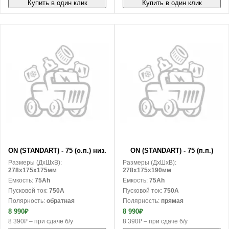
Купить в один клик
Купить в один клик
В корзину
В корзину
ON (STANDART) - 75 (о.п.) низ.
ON (STANDART) - 75 (п.п.)
Размеры (ДxШxВ):
Размеры (ДxШxВ):
278x175x175мм
278x175x190мм
Емкость:
75Ah
Емкость:
75Ah
Пусковой ток:
750A
Пусковой ток:
750A
Полярность:
обратная
Полярность:
прямая
8 990₽
8 990₽
8 390₽ – при сдаче б/у
8 390₽ – при сдаче б/у