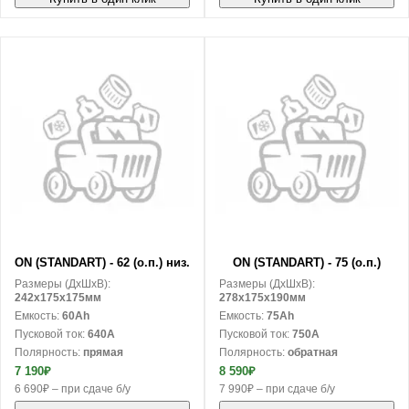
В корзину
В корзину
ON (STANDART) - 62 (о.п.) низ.
ON (STANDART) - 75 (о.п.)
Размеры (ДxШxВ):
Размеры (ДxШxВ):
242x175x175мм
278x175x190мм
Емкость:
60Ah
Емкость:
75Ah
Пусковой ток:
640A
Пусковой ток:
750A
Полярность:
прямая
Полярность:
обратная
7 190₽
8 590₽
6 690₽ – при сдаче б/у
7 990₽ – при сдаче б/у