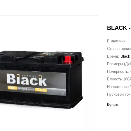
BLACK - 
В наличии
Страна прои
Бренд:
Black
Размеры (Дx
Полярность:
Емкость
100
Напряжение
Пусковой то
Купить