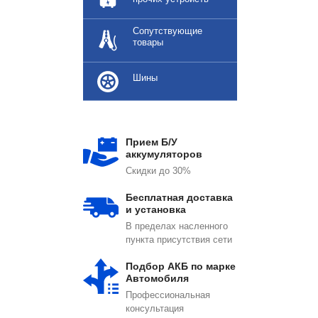
Сопутствующие
товары
Шины
Прием Б/У
аккумуляторов
Скидки до 30%
Бесплатная доставка
и установка
В пределах насленного
пункта присутствия сети
Подбор АКБ по марке
Автомобиля
Профессиональная
консультация