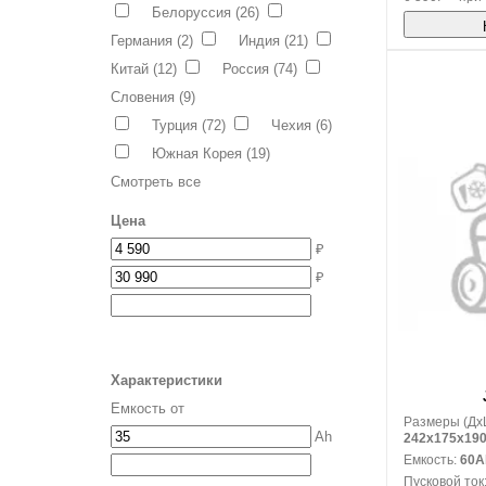
Белоруссия
(26)
Германия
(2)
Индия
(21)
Китай
(12)
Россия
(74)
Словения
(9)
Турция
(72)
Чехия
(6)
Южная Корея
(19)
Смотреть все
Цена
₽
₽
В корзину
Характеристики
Емкость от
Размеры (Дx
Ah
242x175x19
Емкость:
60A
Пусковой ток