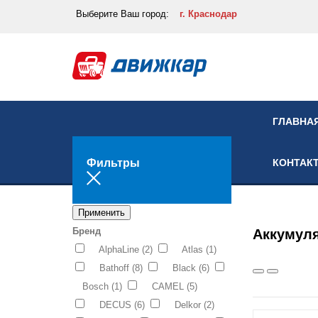
Выберите
Ваш город:
г. Краснодар
ГЛАВНА
Фильтры
КОНТАК
Применить
Бренд
Аккумул
AlphaLine
(2)
Atlas
(1)
Bathoff
(8)
Black
(6)
Bosch
(1)
CAMEL
(5)
DECUS
(6)
Delkor
(2)