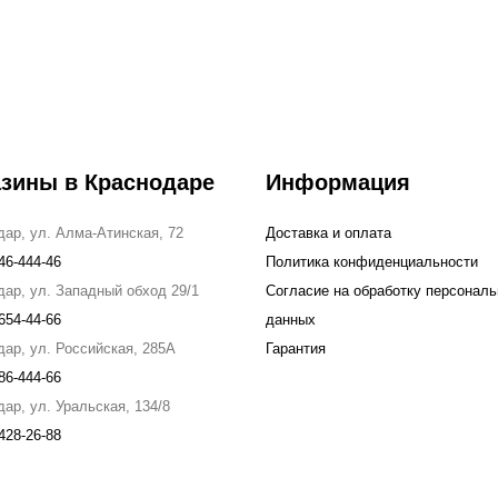
зины в Краснодаре
Информация
дар, ул. Алма-Атинская, 72
Доставка и оплата
46-444-46
Политика конфиденциальности
дар, ул. Западный обход 29/1
Согласие на обработку персонал
654-44-66
данных
дар, ул. Российская, 285А
Гарантия
86-444-66
ар, ул. Уральская, 134/8
428-26-88