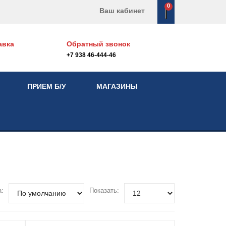
0
Ваш кабинет
авка
Обратный звонок
+7 938 46-444-46
ПРИЕМ Б/У
МАГАЗИНЫ
а:
Показать: