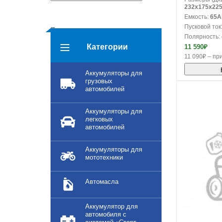
232x175x22
Емкость:
65A
Пусковой ток
Полярность
Полярность:
обратная
прямая
Категории
11 590₽
Применить
11 090₽ – при
Аккумуляторы для
грузовых
автомобилей
Аккумуляторы для
легковых
автомобилей
Аккумуляторы для
мототехники
Автомасла
Аккумулятор для
автомобиля с