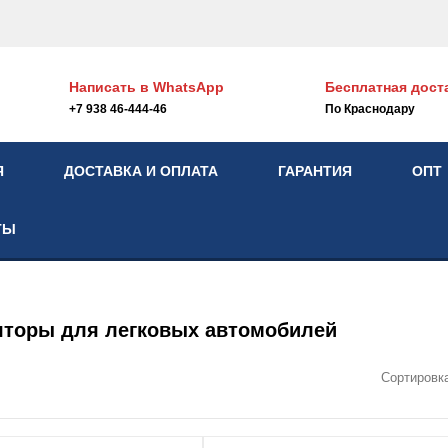
Написать в
WhatsApp
Бесплатная дост
+7 938 46-444-46
По Краснодару
Я
ДОСТАВКА И ОПЛАТА
ГАРАНТИЯ
ОПТ
ТЫ
яторы для легковых автомобилей
Сортировк