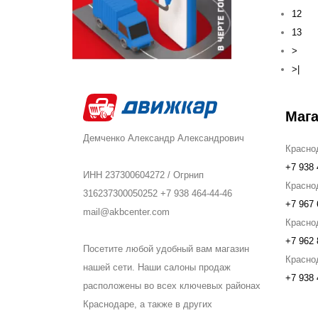
12
13
>
>|
Мага
Демченко Александр Александрович
Красно
+7 938 
ИНН 237300604272 / Огрнип
Красно
316237300050252 +7 938 464-44-46
+7 967 
mail@akbcenter.com
Красно
+7 962 
Посетите любой удобный вам магазин
Краснод
нашей сети. Наши салоны продаж
+7 938 
расположены во всех ключевых районах
Краснодаре, а также в других