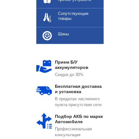
Сопутствующие
товары
Шины
Прием Б/У
аккумуляторов
Скидки до 30%
Бесплатная доставка
и установка
В пределах насленного
пункта присутствия сети
Подбор АКБ по марке
Автомобиля
Профессиональная
консультация