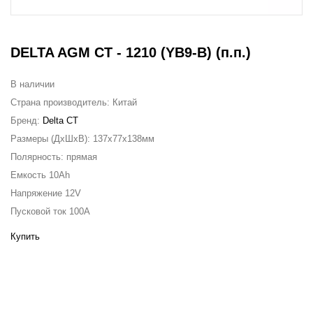
DELTA AGM CT - 1210 (YB9-B) (п.п.)
В наличии
Страна производитель:
Китай
Бренд:
Delta CT
Размеры (ДxШxВ):
137x77x138мм
Полярность:
прямая
Емкость
10Ah
Напряжение
12V
Пусковой ток
100A
Купить