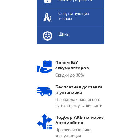
Сопутствующие
товары
Шины
Прием Б/У
аккумуляторов
Скидки до 30%
Бесплатная доставка
и установка
В пределах насленного
пункта присутствия сети
Подбор АКБ по марке
Автомобиля
Профессиональная
консультация