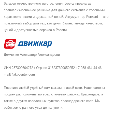
батарея отечественного изготовления. Бренд предлагает
специализированное решение для данного сегмента с хорошими
характеристиками и адекватной ценой. Аккумулятор Forward — это
практичный выбор для тех, кто ценит баланс между качеством,
ценой и доступностью сервиса в России.
Демченко Александр Александрович
ИНН 237300604272 / Огрнип 316237300050252 +7 938 464-44-46
mail@akbcenter.com
Посетите любой удобный вам магазин нашей сети. Наши салоны
продаж расположены во всех ключевых районах Краснодаре, а
также в других населенных пунктов Краснодарского края. Мы
работаем с раннего утра до полуночи.