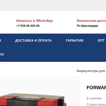
Написать в
WhatsApp
Бесплатная дост
+7 938 46-444-46
По Краснодару
Я
ДОСТАВКА И ОПЛАТА
ГАРАНТИЯ
ОПТ
ТЫ
Аккумуляторы для
FORWARD
В наличии
Страна прои