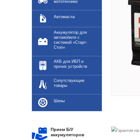
мототехники
Автомасла
Аккумулятор для
автомобиля с
системой «Старт-
Стоп»
АКБ для ИБП и
прочих устройств
Сопутствующие
товары
Шины
Прием Б/У
аккумуляторов