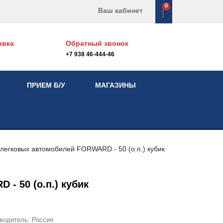
0
Ваш кабинет
авка
Обратный звонок
+7 938 46-444-46
ПРИЕМ Б/У
МАГАЗИНЫ
 легковых автомобилей
FORWARD - 50 (о.п.) кубик
 - 50 (о.п.) кубик
зводитель:
Россия