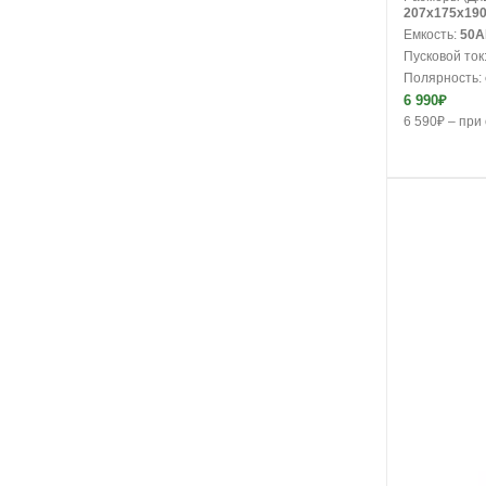
207x175x19
Емкость:
50A
Пусковой ток
Полярность:
6 990₽
6 590₽ – при 