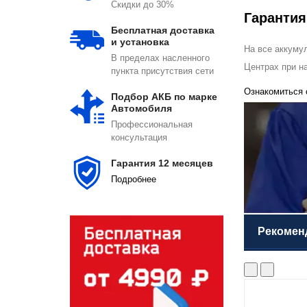
Скидки до 30%
Гаранти
Бесплатная доставка
и установка
На все аккуму
В пределах насленного
Центрах при н
пункта присутствия сети
Ознакомиться 
Подбор АКБ по марке
Автомобиля
Профессиональная
консультация
Гарантия 12 месяцев
Подробнеe
Рекомен