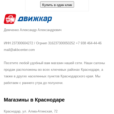
Купить в один клик
Демченко Александр Александрович
ИНН 237300604272 / Огрнип 316237300050252 +7 938 464-44-46
mail@akbcenter.com
Посетите любой удобный вам магазин нашей сети. Наши салоны
продаж расположены во всех ключевых районах Краснодаре, а
также в других населенных пунктов Краснодарского края. Мы
работаем с раннего утра до полуночи.
Магазины в Краснодаре
Краснодар, ул. Алма-Атинская, 72