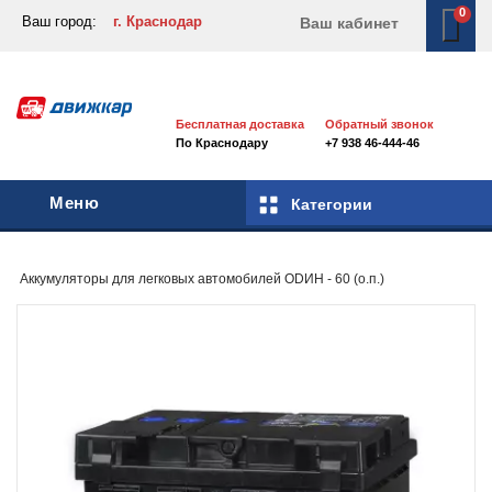
0
Ваш город:
г. Краснодар
Ваш кабинет
Бесплатная доставка
Обратный звонок
По Краснодару
+7 938 46-444-46
Меню
Категории
Аккумуляторы для легковых автомобилей
ODИН - 60 (о.п.)