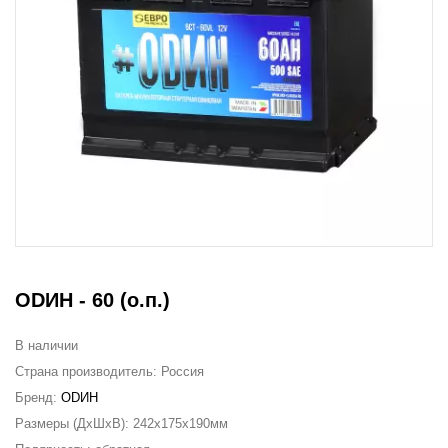
ODИН - 60 (о.п.)
В наличии
Страна производитель:
Россия
Бренд:
ODИН
Размеры (ДxШxВ):
242x175x190мм