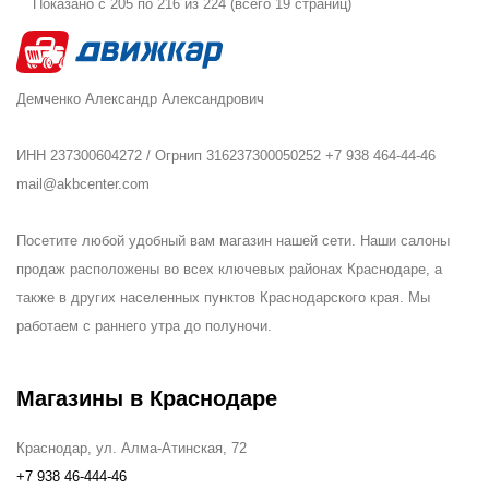
Показано с 205 по 216 из 224 (всего 19 страниц)
Демченко Александр Александрович
ИНН 237300604272 / Огрнип 316237300050252 +7 938 464-44-46
mail@akbcenter.com
Посетите любой удобный вам магазин нашей сети. Наши салоны
продаж расположены во всех ключевых районах Краснодаре, а
также в других населенных пунктов Краснодарского края. Мы
работаем с раннего утра до полуночи.
Магазины в Краснодаре
Краснодар, ул. Алма-Атинская, 72
+7 938 46-444-46