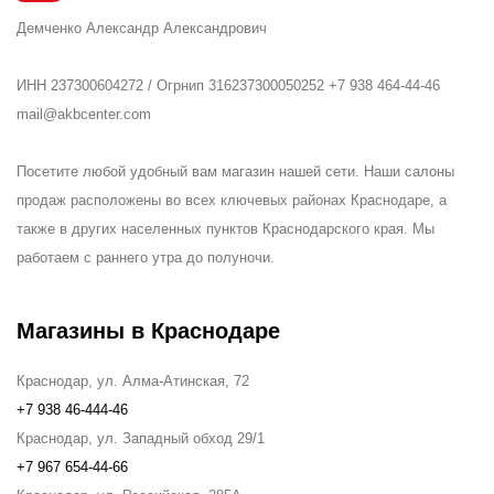
Демченко Александр Александрович
ИНН 237300604272 / Огрнип 316237300050252 +7 938 464-44-46
mail@akbcenter.com
Посетите любой удобный вам магазин нашей сети. Наши салоны
продаж расположены во всех ключевых районах Краснодаре, а
также в других населенных пунктов Краснодарского края. Мы
работаем с раннего утра до полуночи.
Магазины в Краснодаре
Краснодар, ул. Алма-Атинская, 72
+7 938 46-444-46
Краснодар, ул. Западный обход 29/1
+7 967 654-44-66