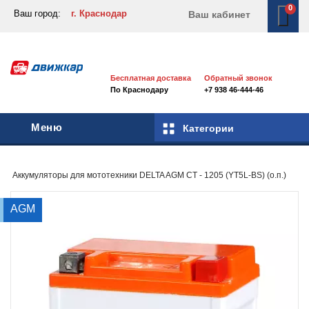
0
Ваш город:
г. Краснодар
Ваш кабинет
Бесплатная доставка
Обратный звонок
По Краснодару
+7 938 46-444-46
Меню
Категории
Аккумуляторы для мототехники
DELTA AGM CT - 1205 (YT5L-BS) (о.п.)
AGM