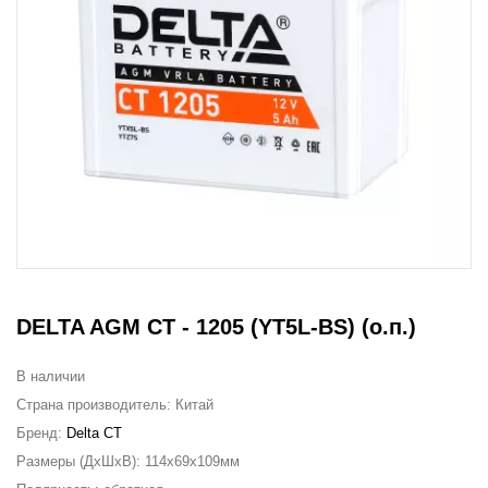
DELTA AGM CT - 1205 (YT5L-BS) (о.п.)
В наличии
Страна производитель:
Китай
Бренд:
Delta CT
Размеры (ДxШxВ):
114x69x109мм