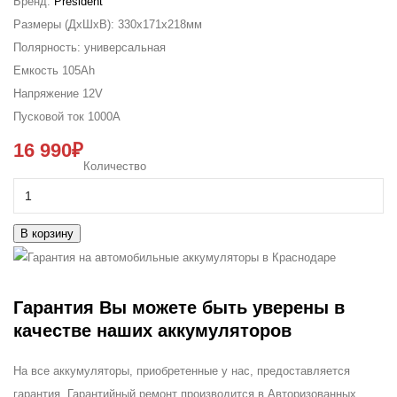
Бренд:
President
Размеры (ДxШxВ):
330x171x218мм
Полярность:
универсальная
Емкость
105Ah
Напряжение
12V
Пусковой ток
1000A
16 990₽
Количество
В корзину
Гарантия
Вы можете быть уверены в
качестве наших аккумуляторов
На все аккумуляторы, приобретенные у нас, предоставляется
гарантия. Гарантийный ремонт производится в Авторизованных