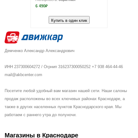
6 490₽
Купить в один клик
Демченко Александр Александрович
ИНН 237300604272 / Огрнип 316237300050252 +7 938 464-44-46
mail@akbcenter.com
Посетите любой удобный вам магазин нашей сети. Наши салоны
продаж расположены во всех ключевых районах Краснодаре, а
также в других населенных пунктов Краснодарского края. Мы
работаем с раннего утра до полуночи.
Магазины в Краснодаре