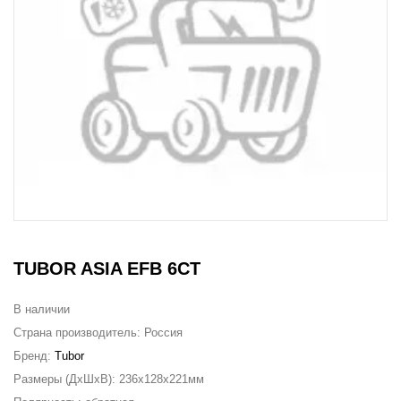
TUBOR ASIA EFB 6СТ
В наличии
Страна производитель:
Россия
Бренд:
Tubor
Размеры (ДxШxВ):
236x128x221мм