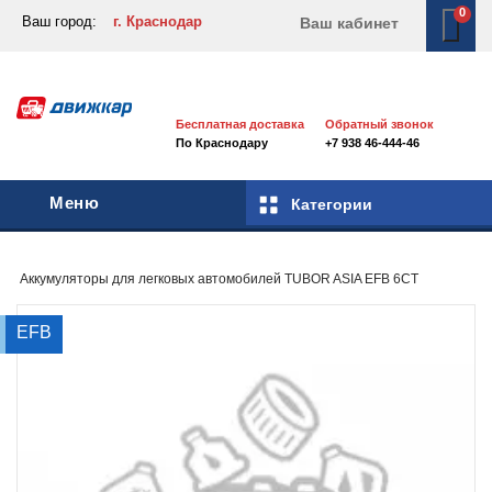
0
Ваш город:
г. Краснодар
Ваш кабинет
Бесплатная доставка
Обратный звонок
По Краснодару
+7 938 46-444-46
Меню
Категории
Аккумуляторы для легковых автомобилей
TUBOR ASIA EFB 6СТ
EFB