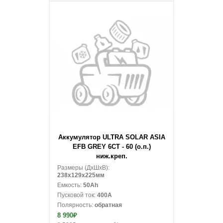
В корзину
Аккумулятор ULTRA SOLAR ASIA
EFB GREY 6СТ - 60 (о.п.)
ниж.креп.
Размеры (ДxШxВ):
238x129x225мм
Емкость:
50Ah
Пусковой ток:
400A
Полярность:
обратная
8 990₽