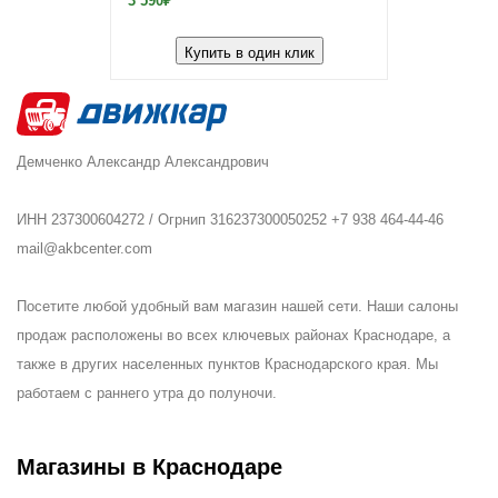
3 590₽
Купить в один клик
Демченко Александр Александрович
ИНН 237300604272 / Огрнип 316237300050252 +7 938 464-44-46
mail@akbcenter.com
Посетите любой удобный вам магазин нашей сети. Наши салоны
продаж расположены во всех ключевых районах Краснодаре, а
также в других населенных пунктов Краснодарского края. Мы
работаем с раннего утра до полуночи.
Магазины в Краснодаре