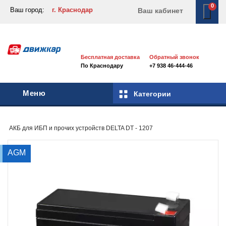
0
Ваш город:
г. Краснодар
Ваш кабинет
Бесплатная доставка
Обратный звонок
По Краснодару
+7 938 46-444-46
Меню
Категории
АКБ для ИБП и прочих устройств
DELTA DT - 1207
AGM