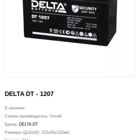
DELTA DT - 1207
В наличии
Страна производитель:
Китай
Бренд:
DELTA DT
Размеры (ДxШxВ):
152x65x102мм