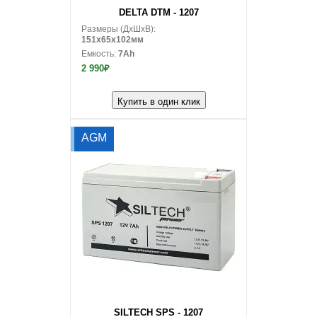
В корзину
DELTA DTM - 1207
Размеры (ДxШxВ):
151x65x102мм
Емкость:
7Ah
2 990₽
Купить в один клик
AGM
В корзину
SILTECH SPS - 1207